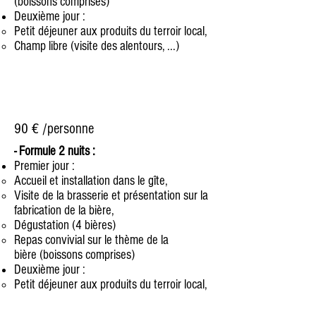
(boissons comprises)
Deuxième jour :
Petit déjeuner aux produits du terroir local,​
Champ libre (visite des alentours, ...)
90 € /personne
- Formule 2 nuits :
​Premier jour :
Accueil et installation dans le gîte,​
Visite de la brasserie et présentation sur la
fabrication de la bière,
Dégustation (4 bières)
Repas convivial sur le thème de la
bière (boissons comprises)
Deuxième jour :
Petit déjeuner aux produits du terroir local,​
Champ libre (visite des alentours, ...)
Découverte des différents style de bières à