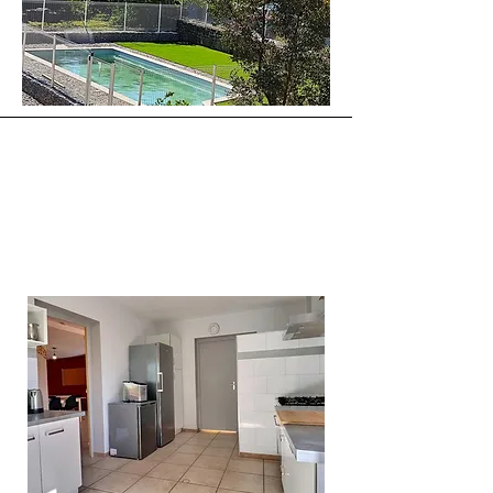
Le rez-de-chaussée